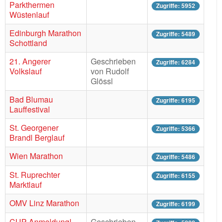
Parkthermen
Zugriffe: 5952
Wüstenlauf
Edinburgh Marathon
Zugriffe: 5489
Schottland
21. Angerer
Geschrieben
Zugriffe: 6284
Volkslauf
von Rudolf
Glössl
Bad Blumau
Zugriffe: 6195
Lauffestival
St. Georgener
Zugriffe: 5366
Brandl Berglauf
Wien Marathon
Zugriffe: 5486
St. Ruprechter
Zugriffe: 6155
Marktlauf
OMV Linz Marathon
Zugriffe: 6199
CUP-Anmeldung!
Geschrieben