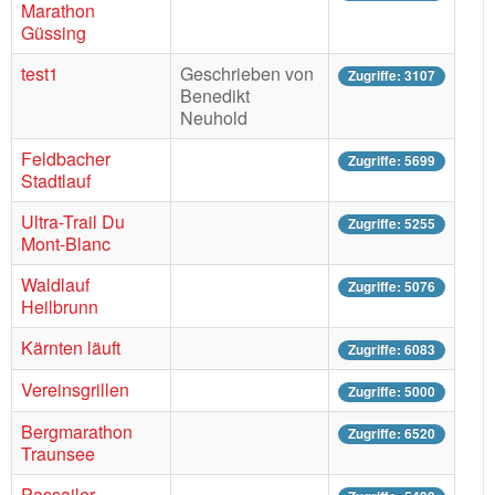
Marathon
Güssing
test1
Geschrieben von
Zugriffe: 3107
Benedikt
Neuhold
Feldbacher
Zugriffe: 5699
Stadtlauf
Ultra-Trail Du
Zugriffe: 5255
Mont-Blanc
Waldlauf
Zugriffe: 5076
Heilbrunn
Kärnten läuft
Zugriffe: 6083
Vereinsgrillen
Zugriffe: 5000
Bergmarathon
Zugriffe: 6520
Traunsee
Passailer