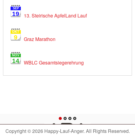
SEP
19
13. Steirische ApfelLand Lauf
OKT
9
Graz Marathon
NOV
14
WBLC Gesamtsiegerehrung
Copyright © 2026 Happy-Lauf-Anger. All Rights Reserved.