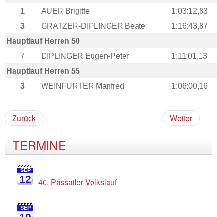
1
AUER Brigitte
1:03:12,83
3
GRATZER-DIPLINGER Beate
1:16:43,87
Hauptlauf Herren 50
7
DIPLINGER Eugen-Peter
1:11:01,13
Hauptlauf Herren 55
3
WEINFURTER Manfred
1:06:00,16
Zurück
Weiter
TERMINE
SEP
12
40. Passailer Volkslauf
SEP
19