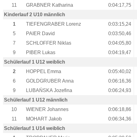
11
GRABNER Katharina
0:04:17,75
Kinderlauf 2 U10 männlich
1
TIEFENGRABER Lorenz
0:03:15,24
5
PAIER David
0:03:50,46
7
SCHLOFFER Niklas
0:04:05,80
9
PIBER Lukas
0:04:19,47
Schülerlauf 1 U12 weiblich
2
HOPPEL Emma
0:05:40,02
6
GOLDGRUBER Anna
0:06:16,36
9
LUBAŃSKA Jozefina
0:06:24,93
Schülerlauf 1 U12 männlich
10
WIENER Johannes
0:06:18,86
11
MOHART Jakob
0:06:34,36
Schülerlauf 1 U14 weiblich