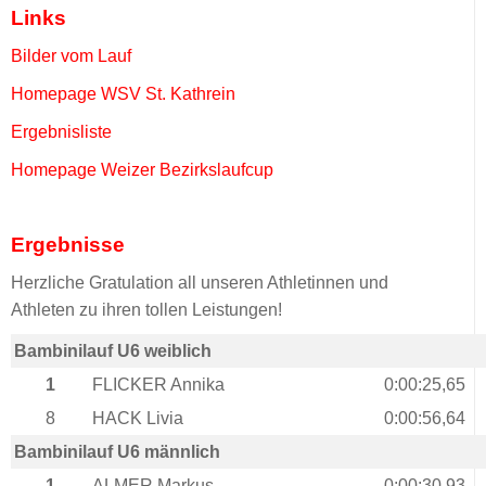
Links
Bilder vom Lauf
Homepage WSV St. Kathrein
Ergebnisliste
Homepage Weizer Bezirkslaufcup
Ergebnisse
Herzliche Gratulation all unseren Athletinnen und
Athleten zu ihren tollen Leistungen!
Bambinilauf U6 weiblich
1
FLICKER Annika
0:00:25,65
8
HACK Livia
0:00:56,64
Bambinilauf U6 männlich
1
ALMER Markus
0:00:30,93