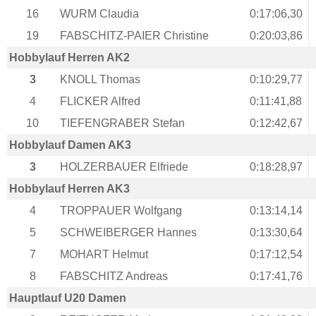
16
WURM Claudia
0:17:06,30
19
FABSCHITZ-PAIER Christine
0:20:03,86
Hobbylauf Herren AK2
3
KNOLL Thomas
0:10:29,77
4
FLICKER Alfred
0:11:41,88
10
TIEFENGRABER Stefan
0:12:42,67
Hobbylauf Damen AK3
3
HOLZERBAUER Elfriede
0:18:28,97
Hobbylauf Herren AK3
4
TROPPAUER Wolfgang
0:13:14,14
5
SCHWEIBERGER Hannes
0:13:30,64
7
MOHART Helmut
0:17:12,54
8
FABSCHITZ Andreas
0:17:41,76
Hauptlauf U20 Damen