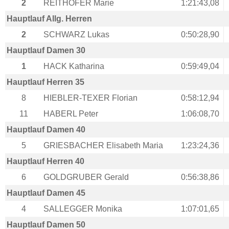
2
REITHOFER Marie
1:21:43,08
Hauptlauf Allg. Herren
2
SCHWARZ Lukas
0:50:28,90
Hauptlauf Damen 30
1
HACK Katharina
0:59:49,04
Hauptlauf Herren 35
8
HIEBLER-TEXER Florian
0:58:12,94
11
HABERL Peter
1:06:08,70
Hauptlauf Damen 40
5
GRIESBACHER Elisabeth Maria
1:23:24,36
Hauptlauf Herren 40
6
GOLDGRUBER Gerald
0:56:38,86
Hauptlauf Damen 45
4
SALLEGGER Monika
1:07:01,65
Hauptlauf Damen 50