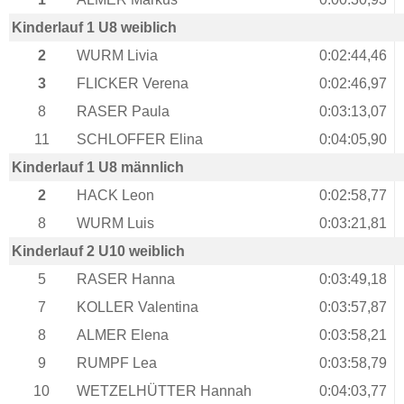
Kinderlauf 1 U8 weiblich
2
WURM Livia
0:02:44,46
3
FLICKER Verena
0:02:46,97
8
RASER Paula
0:03:13,07
11
SCHLOFFER Elina
0:04:05,90
Kinderlauf 1 U8 männlich
2
HACK Leon
0:02:58,77
8
WURM Luis
0:03:21,81
Kinderlauf 2 U10 weiblich
5
RASER Hanna
0:03:49,18
7
KOLLER Valentina
0:03:57,87
8
ALMER Elena
0:03:58,21
9
RUMPF Lea
0:03:58,79
10
WETZELHÜTTER Hannah
0:04:03,77