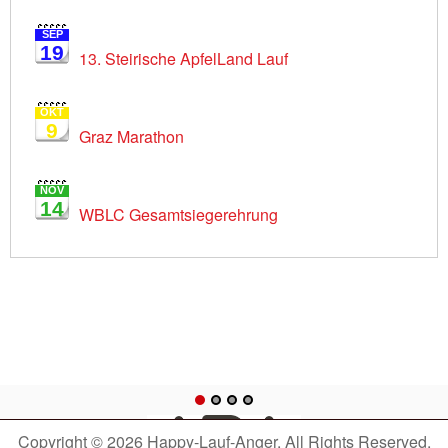
SEP
19
13. Steirische ApfelLand Lauf
OKT
9
Graz Marathon
NOV
14
WBLC Gesamtsiegerehrung
Copyright © 2026 Happy-Lauf-Anger. All Rights Reserved.