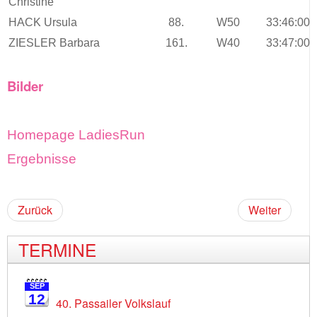
Christine
HACK Ursula
88.
W50
33:46:00
ZIESLER Barbara
161.
W40
33:47:00
Bilder
Homepage LadiesRun
Ergebnisse
Zurück
Weiter
TERMINE
SEP
12
40. Passailer Volkslauf