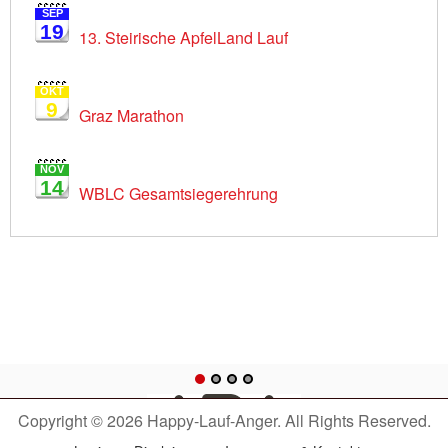
SEP
19
13. Steirische ApfelLand Lauf
OKT
9
Graz Marathon
NOV
14
WBLC Gesamtsiegerehrung
Copyright © 2026 Happy-Lauf-Anger. All Rights Reserved.