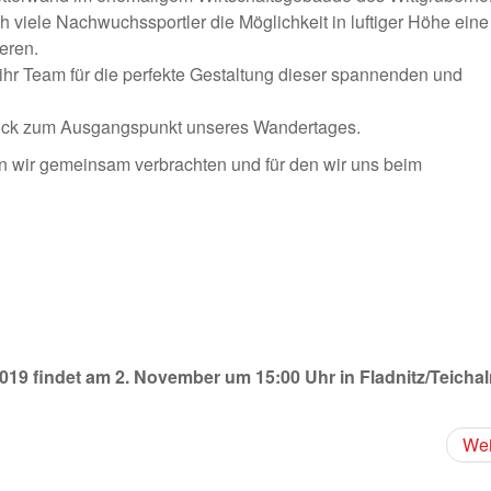
ch viele Nachwuchssportler die Möglichkeit in luftiger Höhe eine
eren.
 ihr Team für die perfekte Gestaltung dieser spannenden und
ück zum Ausgangspunkt unseres Wandertages.
den wir gemeinsam verbrachten und für den wir uns beim
019 findet am 2. November um 15:00 Uhr in Fladnitz/Teicha
Wei