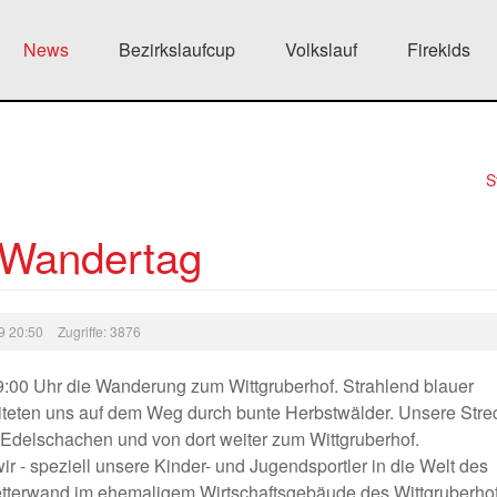
News
Bezirkslaufcup
Volkslauf
Firekids
S
 Wandertag
19 20:50
Zugriffe: 3876
9:00 Uhr die Wanderung zum Wittgruberhof. Strahlend blauer
iteten uns auf dem Weg durch bunte Herbstwälder. Unsere Stre
 Edelschachen und von dort weiter zum Wittgruberhof.
ir - speziell unsere Kinder- und Jugendsportler in die Welt des
letterwand im ehemaligem Wirtschaftsgebäude des Wittgruberho