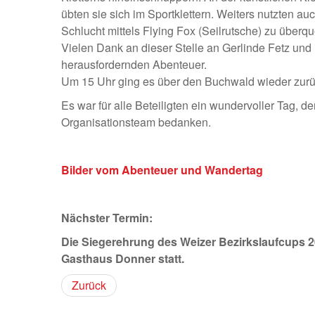
übten sie sich im Sportklettern. Weiters nutzten au
Schlucht mittels Flying Fox (Seilrutsche) zu überqu
Vielen Dank an dieser Stelle an Gerlinde Fetz und
herausfordernden Abenteuer.
Um 15 Uhr ging es über den Buchwald wieder zur
Es war für alle Beteiligten ein wundervoller Tag, 
Organisationsteam bedanken.
Bilder vom Abenteuer und Wandertag
Nächster Termin:
Die Siegerehrung des Weizer Bezirkslaufcups 2
Gasthaus Donner statt.
Zurück