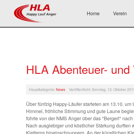
Home
Verein
HLA Abenteuer- und
Hauptkategorie:
News
Veröffentlicht: Sonntag, 13. Oktober 20
Über fünfzig Happy-Läufer starteten am 13.10. um 
Himmel, fröhliche Stimmung und gute Laune begle
führte von der NMS Anger über das "Bergerl" nach
Nach ausgiebiger und köstlicher Stärkung durften w
Kletterns hineinschnuppern. An der künstlichen K