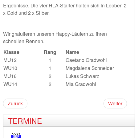
Ergebnisse. Die vier HLA-Starter holten sich in Leoben 2
x Gold und 2 x Silber.
Wir gratulieren unseren Happy-Läufern zu ihren
schnellen Rennen.
Klasse
Rang
Name
MU12
1
Gaetano Gradwohl
WU10
1
Magdalena Schneider
MU16
2
Lukas Schwarz
WU14
2
Mia Gradwohl
Zurück
Weiter
TERMINE
SEP