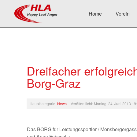
Home
Verein
Dreifacher erfolgreic
Borg-Graz
Hauptkategorie:
News
Veröffentlicht: Montag, 24. Juni 2013 1
Das BORG für Leistungssportler / Monsbergergasse 
und Anna Fabschitz.