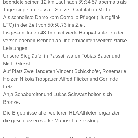
beendete seinen 12 km Lauf nach 39:34,57 abermals als
Tagessieger in Passail. Spitze - Gratulation Michi.
Als schnellste Dame kam Cornelia Pfleger (Hurtigflink
LTC) in der Zeit von 50:58.73 ins Ziel.
Insgesamt traten 48 Top motivierte Happy-Läufer zu den
verschiedenen Rennen an und erbrachten weitere starke
Leistungen.
Unsere Siegläufer in Passail waren Tobias Bauer und
Michi Glössl .
Auf Platz Zwei landeten Vincent Schickhofer, Rosemarie
Holzer, Nikola Troppauer, Alfred Flicker und Gerlinde
Fetz.
Anja Schabereiter und Lukas Schwarz holten sich
Bronze.
Die Ergebnisse aller weiteren HLA Athleten ergänzten
die geschlossen starke Mannschaftsleistung.