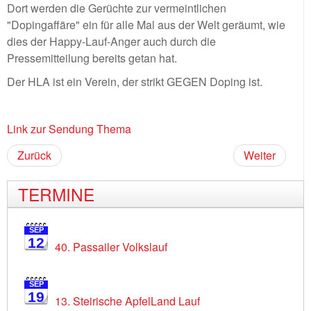
Dort werden die Gerüchte zur vermeintlichen
"Dopingaffäre" ein für alle Mal aus der Welt geräumt, wie
dies der Happy-Lauf-Anger auch durch die
Pressemitteilung bereits getan hat.
Der HLA ist ein Verein, der strikt GEGEN Doping ist.
Link zur Sendung Thema
Zurück
Weiter
TERMINE
SEP
12
40. Passailer Volkslauf
SEP
19
13. Steirische ApfelLand Lauf