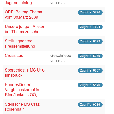
Jugendtraining
von maz
ORF: Beitrag Thema
Zugriffe: 5796
vom 30.März 2009
Unsere jungen Atleten
Zugriffe: 7694
bei Thema zu sehen...
Stellungnahme
Zugriffe: 6579
Pressemitteilung
Cross Lauf
Geschrieben
Zugriffe: 5379
von maz
Sportlerfest + MS U16
Zugriffe: 6807
Innsbruck
Bundesländer
Zugriffe: 5540
Vergleichskampf in
Ried/Innkreis OÖ;
Steirische MS Graz
Zugriffe: 9216
Rosenhain